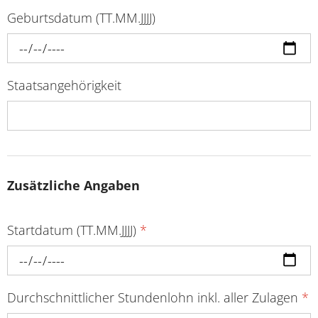
Geburtsdatum (TT.MM.JJJJ)
Staatsangehörigkeit
Zusätzliche Angaben
Startdatum (TT.MM.JJJJ)
*
Durchschnittlicher Stundenlohn inkl. aller Zulagen
*