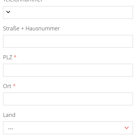
Straße + Hausnummer
PLZ
*
Ort
*
Land
---