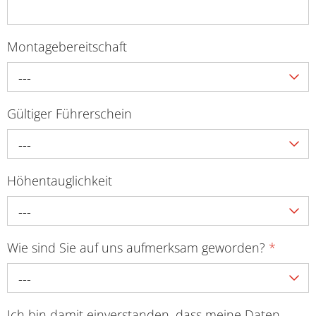
Montagebereitschaft
---
Gültiger Führerschein
---
Höhentauglichkeit
---
Wie sind Sie auf uns aufmerksam geworden?
*
---
Ich bin damit einverstanden, dass meine Daten