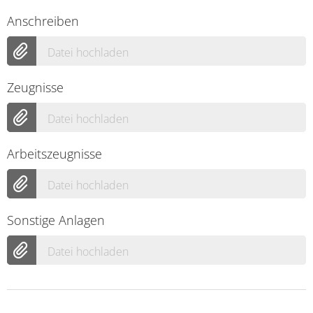
Anschreiben
Datei hochladen
Zeugnisse
Datei hochladen
Arbeitszeugnisse
Datei hochladen
Sonstige Anlagen
Datei hochladen