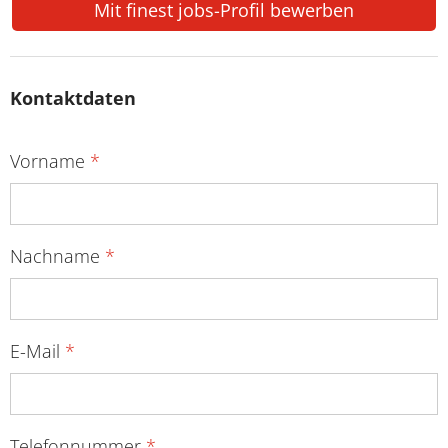
Mit finest jobs-Profil bewerben
Kontaktdaten
Vorname
*
Nachname
*
E-Mail
*
Telefonnummer
*