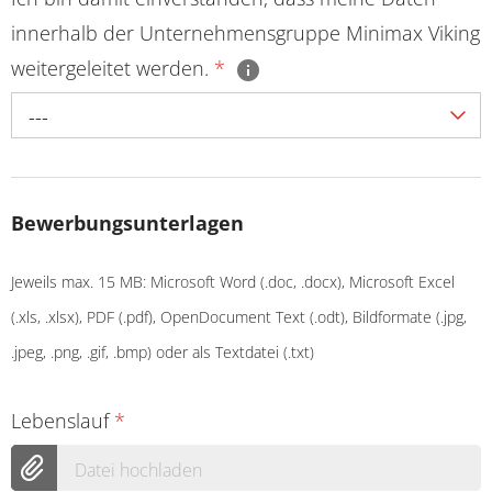
innerhalb der Unternehmensgruppe Minimax Viking
weitergeleitet werden.
*
---
Bewerbungsunterlagen
Jeweils max. 15 MB: Microsoft Word (.doc, .docx), Microsoft Excel
(.xls, .xlsx), PDF (.pdf), OpenDocument Text (.odt), Bildformate (.jpg,
.jpeg, .png, .gif, .bmp) oder als Textdatei (.txt)
Lebenslauf
*
Datei hochladen