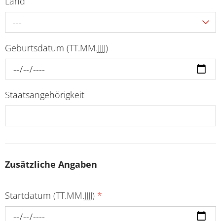
Land
---
Geburtsdatum (TT.MM.JJJJ)
Staatsangehörigkeit
Zusätzliche Angaben
Startdatum (TT.MM.JJJJ)
*