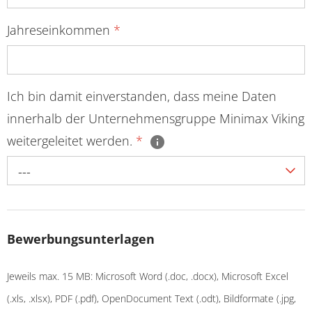
Jahreseinkommen
*
Ich bin damit einverstanden, dass meine Daten
innerhalb der Unternehmensgruppe Minimax Viking
weitergeleitet werden.
*
---
Bewerbungsunterlagen
Jeweils max. 15 MB: Microsoft Word (.doc, .docx), Microsoft Excel
(.xls, .xlsx), PDF (.pdf), OpenDocument Text (.odt), Bildformate (.jpg,