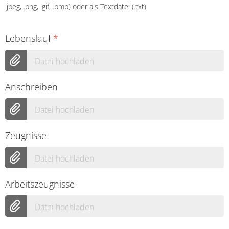
.jpeg, .png, .gif, .bmp) oder als Textdatei (.txt)
Lebenslauf
*
Datei hochladen
Anschreiben
Datei hochladen
Zeugnisse
Datei hochladen
Arbeitszeugnisse
Datei hochladen