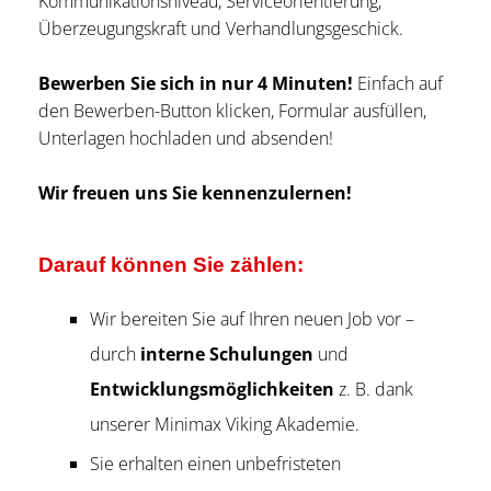
Kommunikationsniveau, Serviceorientierung,
Überzeugungskraft und Verhandlungsgeschick.
Bewerben Sie sich in nur 4 Minuten!
Einfach auf
den Bewerben-Button klicken, Formular ausfüllen,
Unterlagen hochladen und absenden!
Wir freuen uns Sie kennenzulernen!
Darauf können Sie zählen:
Wir bereiten Sie auf Ihren neuen Job vor –
durch
interne Schulungen
und
Entwicklungsmöglichkeiten
z. B. dank
unserer Minimax Viking Akademie.
Sie erhalten einen unbefristeten