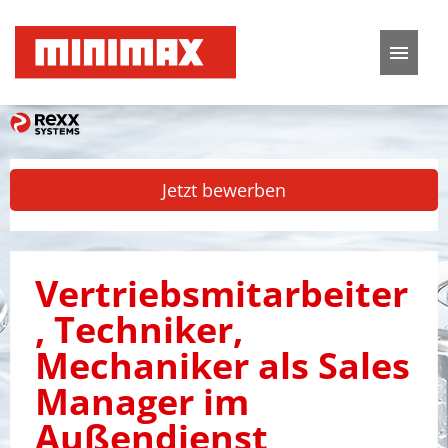
Deutsch
Englisch
Stellenangebote
Jetzt bewerben
Karriere
FAQ
Vertriebsmitarbeiter
, Techniker,
Mechaniker als Sales
Manager im
Außendienst