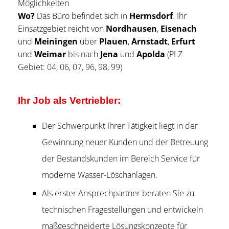
Möglichkeiten
Wo?
Das Büro befindet sich in
Hermsdorf
. Ihr
Einsatzgebiet reicht von
Nordhausen
,
Eisenach
und
Meiningen
über
Plauen
,
Arnstadt
,
Erfurt
und
Weimar
bis nach
Jena
und
Apolda
(PLZ
Gebiet: 04, 06, 07, 96, 98, 99)
Ihr Job als Vertriebler:
Der Schwerpunkt Ihrer Tätigkeit liegt in der
Gewinnung neuer Kunden und der Betreuung
der Bestandskunden im Bereich Service für
moderne Wasser-Löschanlagen.
Als erster Ansprechpartner beraten Sie zu
technischen Fragestellungen und entwickeln
maßgeschneiderte Lösungskonzepte für