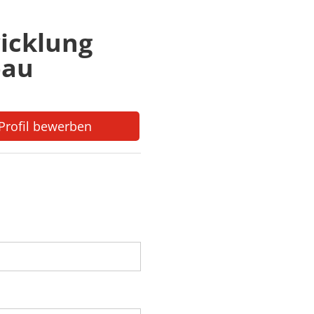
icklung
bau
-Profil bewerben