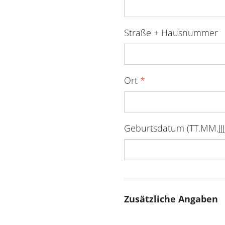
Straße + Hausnummer
Ort
*
Geburtsdatum (TT.MM.JJJJ
Zusätzliche Angaben