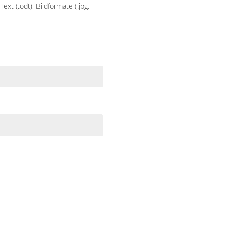
xt (.odt), Bildformate (.jpg,