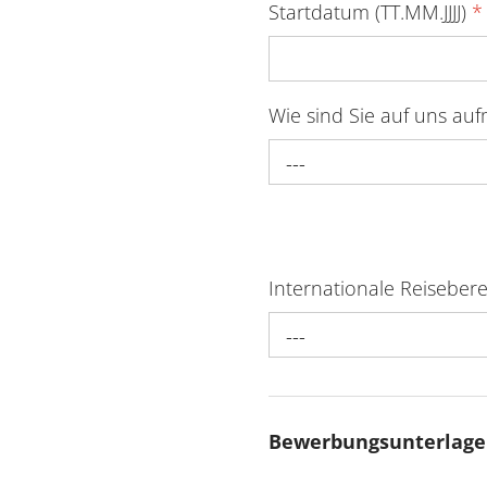
Startdatum (TT.MM.JJJJ)
*
Wie sind Sie auf uns a
---
Internationale Reisebere
---
Bewerbungsunterlag