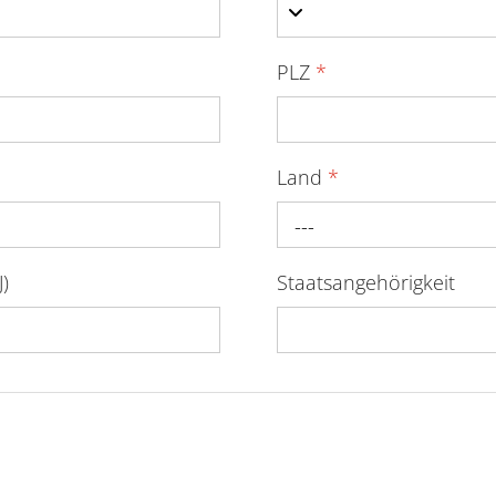
PLZ
*
Land
*
---
)
Staatsangehörigkeit