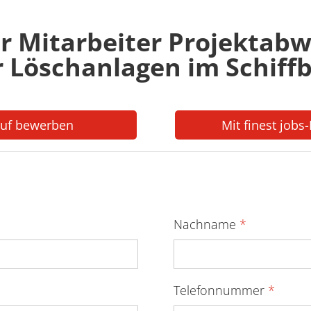
r Mitarbeiter Projektabw
r Löschanlagen im Schiff
auf bewerben
Mit finest jobs
Nachname
*
Telefonnummer
*