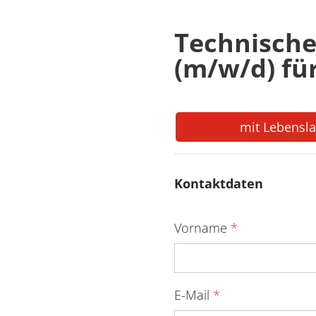
Technische
(m/w/d) fü
mit Lebensl
Kontaktdaten
Vorname
*
E-Mail
*