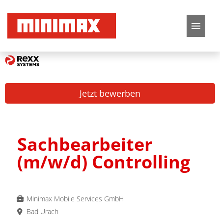
Deutsch
Englisch
Stellenangebote
Jetzt bewerben
Karriere
FAQ
Sachbearbeiter
(m/w/d) Controlling
Minimax Mobile Services GmbH
Bad Urach