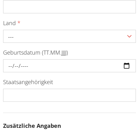
Land
*
---
Geburtsdatum (TT.MM.JJJJ)
Staatsangehörigkeit
Zusätzliche Angaben