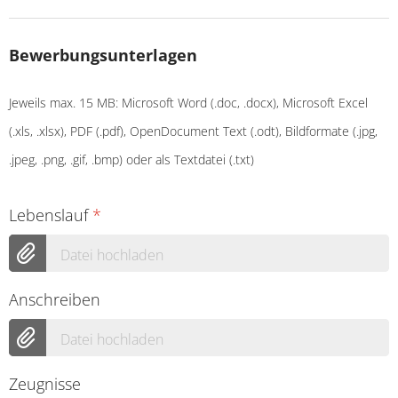
Bewerbungsunterlagen
Jeweils max. 15 MB: Microsoft Word (.doc, .docx), Microsoft Excel
(.xls, .xlsx), PDF (.pdf), OpenDocument Text (.odt), Bildformate (.jpg,
.jpeg, .png, .gif, .bmp) oder als Textdatei (.txt)
Lebenslauf
*
Datei hochladen
Anschreiben
Datei hochladen
Zeugnisse