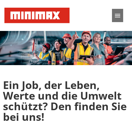
Deutsch
Englisch
Stellenangebote
Karriere
Ein Job, der Leben,
FAQ
Werte und die Umwelt
schützt? Den fin­den Sie
bei uns!