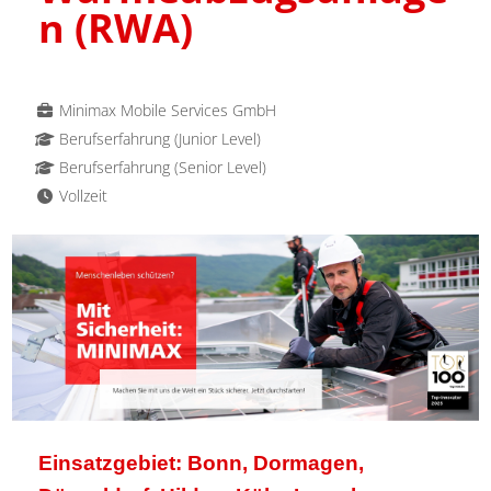
n (RWA)
Minimax Mobile Services GmbH
Berufserfahrung (Junior Level)
Berufserfahrung (Senior Level)
Vollzeit
Einsatzgebiet: Bonn, Dormagen,