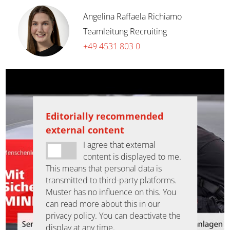
Angelina Raffaela Richiamo
Teamleitung Recruiting
+49 4531 803 0
Editorially recommended
external content
I agree that external
content is displayed to me.
This means that personal data is
transmitted to third-party platforms.
Muster has no influence on this. You
can read more about this in our
privacy policy. You can deactivate the
display at any time.